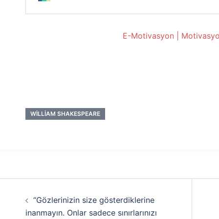
E-Motivasyon | Motivasyo
WILLIAM SHAKESPEARE
Yazı
“Gözlerinizin size gösterdiklerine
dolaşımı
inanmayın. Onlar sadece sınırlarınızı