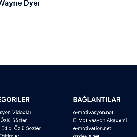
Wayne Dyer
EGORİLER
BAĞLANTILAR
syon Videoları
e-motivasyon.net
 Özlü Sözler
E-Motivasyon Akademi
 Edici Özlü Sözler
e-motivation.net
Eğitimler
ozdeyis.net