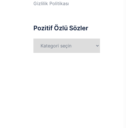
Gizlilik Politikası
Pozitif Özlü Sözler
Pozitif
Özlü
Sözler