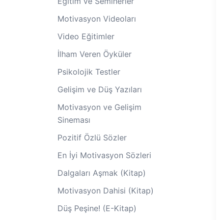
Eğitim ve Seminerler
Motivasyon Videoları
Video Eğitimler
İlham Veren Öyküler
Psikolojik Testler
Gelişim ve Düş Yazıları
Motivasyon ve Gelişim
Sineması
Pozitif Özlü Sözler
En İyi Motivasyon Sözleri
Dalgaları Aşmak (Kitap)
Motivasyon Dahisi (Kitap)
Düş Peşine! (E-Kitap)