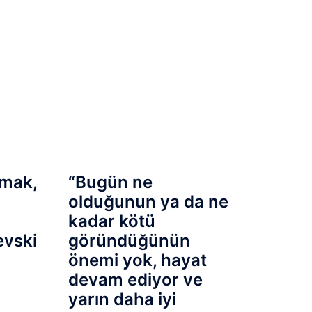
mak,
“Bugün ne
olduğunun ya da ne
kadar kötü
evski
göründüğünün
önemi yok, hayat
devam ediyor ve
yarın daha iyi