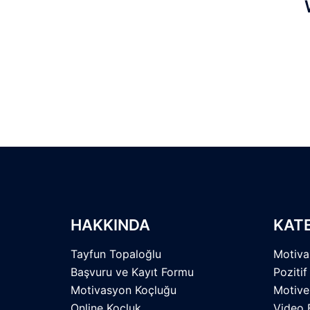
HAKKINDA
KAT
Tayfun Topaloğlu
Motiva
Başvuru ve Kayıt Formu
Pozitif
Motivasyon Koçluğu
Motive
Online Koçluk
Video 