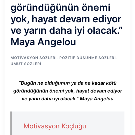
göründüğünün önemi
yok, hayat devam ediyor
ve yarın daha iyi olacak.”
Maya Angelou
MOTIVASYON SÖZLERI
,
POZITIF DÜŞÜNME SÖZLERI
,
UMUT SÖZLERI
“Bugün ne olduğunun ya da ne kadar kötü
göründüğünün önemi yok, hayat devam ediyor
ve yarın daha iyi olacak.” Maya Angelou
Motivasyon Koçluğu