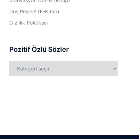
Motivasyon Dahisi (Kitap)
Düş Peşine! (E-Kitap)
Gizlilik Politikası
Pozitif Özlü Sözler
Pozitif
Özlü
Sözler