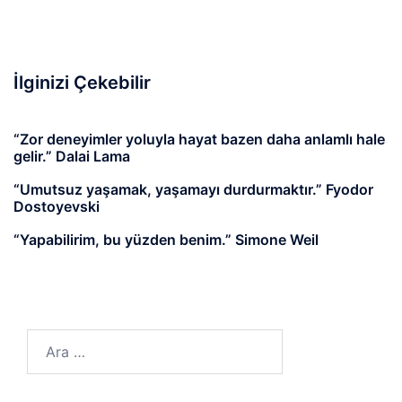
İlginizi Çekebilir
“Zor deneyimler yoluyla hayat bazen daha anlamlı hale
gelir.” Dalai Lama
“Umutsuz yaşamak, yaşamayı durdurmaktır.” Fyodor
Dostoyevski
“Yapabilirim, bu yüzden benim.” Simone Weil
Arama: