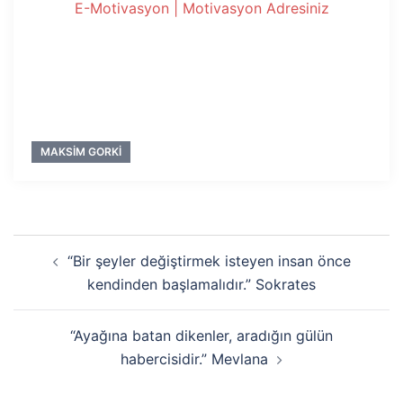
E-Motivasyon | Motivasyon Adresiniz
MAKSIM GORKI
Yazı
“Bir şeyler değiştirmek isteyen insan önce
dolaşımı
kendinden başlamalıdır.” Sokrates
“Ayağına batan dikenler, aradığın gülün
habercisidir.” Mevlana