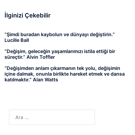
İlginizi Çekebilir
“Şimdi buradan kaybolun ve dünyayı değiştirin.”
Lucille Ball
“Değişim, geleceğin yaşamlarımızı istila ettiği bir
süreçtir.” Alvin Toffler
“Değişimden anlam çıkarmanın tek yolu, değişimin
içine dalmak, onunla birlikte hareket etmek ve dansa
katılmaktır.” Alan Watts
Arama: