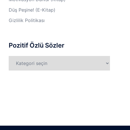
Düş Peşine! (E-Kitap)
Gizlilik Politikası
Pozitif Özlü Sözler
Pozitif
Özlü
Sözler