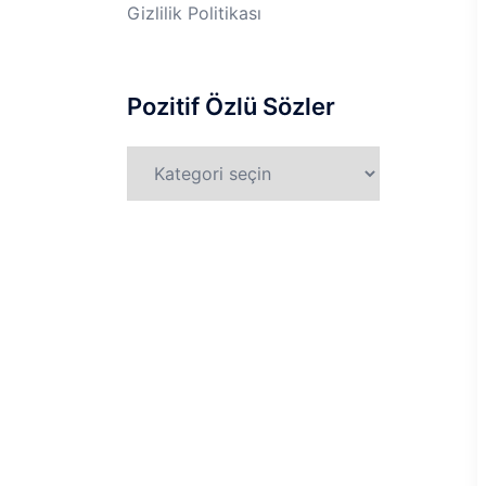
Gizlilik Politikası
Pozitif Özlü Sözler
Pozitif
Özlü
Sözler