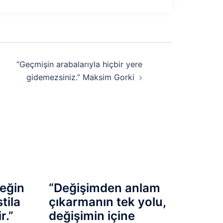
“Geçmişin arabalarıyla hiçbir yere
gidemezsiniz.” Maksim Gorki
ceğin
“Değişimden anlam
tila
çıkarmanın tek yolu,
r.”
değişimin içine