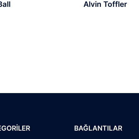
Ball
Alvin Toffler
EGORİLER
BAĞLANTILAR