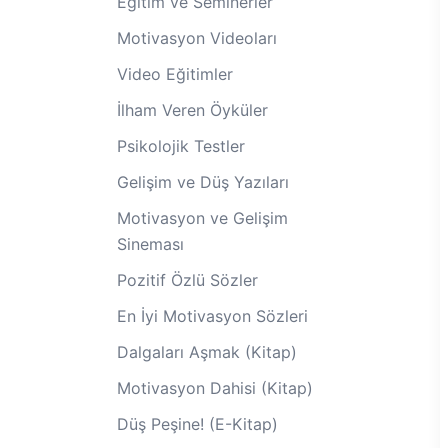
Eğitim ve Seminerler
Motivasyon Videoları
Video Eğitimler
İlham Veren Öyküler
Psikolojik Testler
Gelişim ve Düş Yazıları
Motivasyon ve Gelişim
Sineması
Pozitif Özlü Sözler
En İyi Motivasyon Sözleri
Dalgaları Aşmak (Kitap)
Motivasyon Dahisi (Kitap)
Düş Peşine! (E-Kitap)