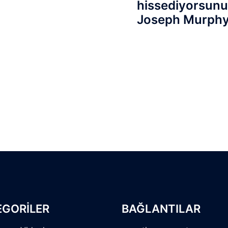
hissediyorsunu
Joseph Murph
EGORİLER
BAĞLANTILAR