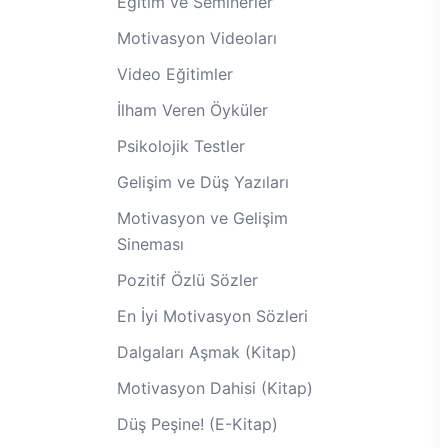
Eğitim ve Seminerler
Motivasyon Videoları
Video Eğitimler
İlham Veren Öyküler
Psikolojik Testler
Gelişim ve Düş Yazıları
Motivasyon ve Gelişim
Sineması
Pozitif Özlü Sözler
En İyi Motivasyon Sözleri
Dalgaları Aşmak (Kitap)
Motivasyon Dahisi (Kitap)
Düş Peşine! (E-Kitap)