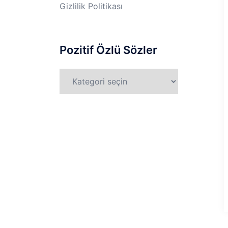
Gizlilik Politikası
Pozitif Özlü Sözler
Pozitif
Özlü
Sözler