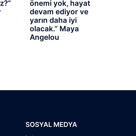
z?”
önemi yok, hayat
y
devam ediyor ve
yarın daha iyi
olacak.” Maya
Angelou
SOSYAL MEDYA