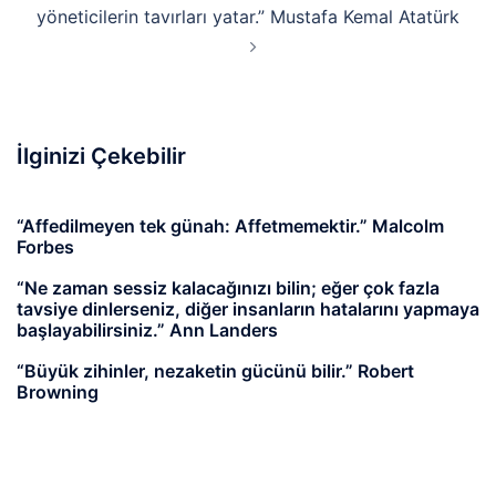
yöneticilerin tavırları yatar.” Mustafa Kemal Atatürk
İlginizi Çekebilir
“Affedilmeyen tek günah: Affetmemektir.” Malcolm
Forbes
“Ne zaman sessiz kalacağınızı bilin; eğer çok fazla
tavsiye dinlerseniz, diğer insanların hatalarını yapmaya
başlayabilirsiniz.” Ann Landers
“Büyük zihinler, nezaketin gücünü bilir.” Robert
Browning