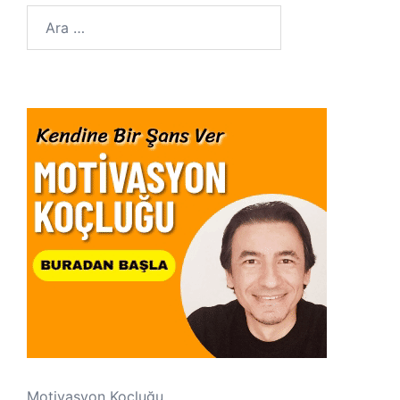
Arama:
Motivasyon Koçluğu