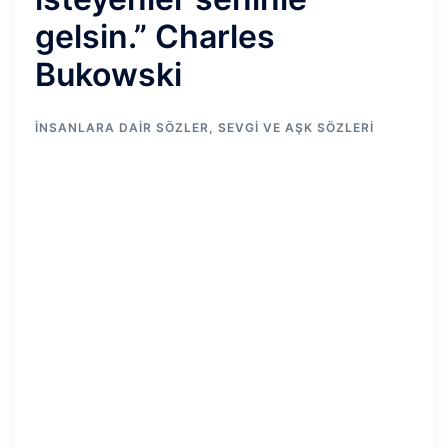
gelsin.” Charles
Bukowski
İNSANLARA DAIR SÖZLER
,
SEVGI VE AŞK SÖZLERI