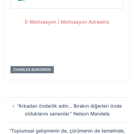
E-Motivasyon | Motivasyon Adresiniz
CHARLES BUKOWSKI
Yazı
“Arkadan önderlik edin… Bırakın diğerleri önde
dolaşımı
olduklarını sansınlar.” Nelson Mandela
“Toplumsal gelişmenin de, çürümenin de temelinde,