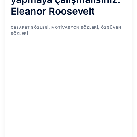
Eleanor Roosevelt
CESARET SÖZLERI
,
MOTIVASYON SÖZLERI
,
ÖZGÜVEN
SÖZLERI