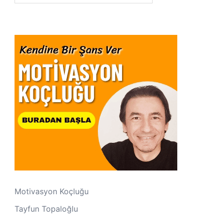
Motivasyon Koçluğu
Tayfun Topaloğlu