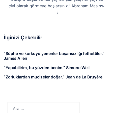
çivi olarak görmeye başlarsınız.” Abraham Maslow
İlginizi Çekebilir
“Şüphe ve korkuyu yenenler başarısızlığı fethettiler.”
James Allen
“Yapabilirim, bu yüzden benim.” Simone Weil
“Zorluklardan mucizeler doğar.” Jean de La Bruyère
Arama: