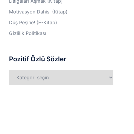
Dalgaları Aşmak (Kitap)
Motivasyon Dahisi (Kitap)
Düş Peşine! (E-Kitap)
Gizlilik Politikası
Pozitif Özlü Sözler
Pozitif
Özlü
Sözler