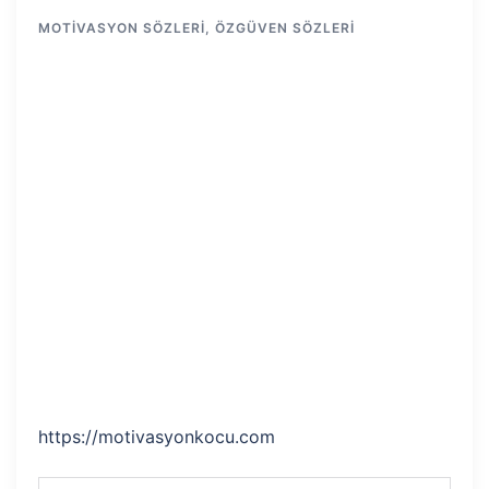
MOTIVASYON SÖZLERI
,
ÖZGÜVEN SÖZLERI
https://motivasyonkocu.com