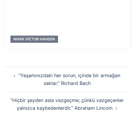
MARK VICTOR HANSEN
Yazı
“Yaşamınızdaki her sorun, içinde bir armağan
dolaşımı
saklar.” Richard Bach
“Hiçbir şeyden asla vazgeçme; çünkü vazgeçenler
yalnızca kaybedenlerdir.” Abraham Lincoln