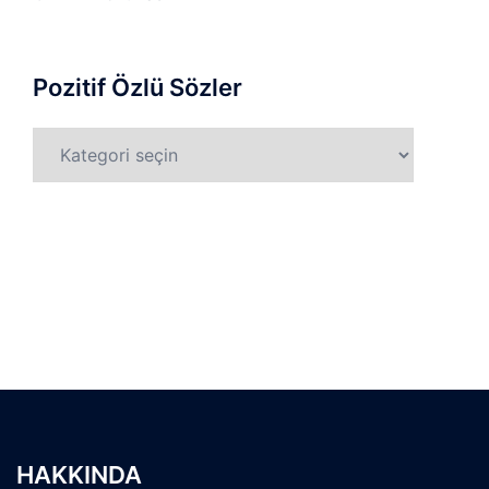
Pozitif Özlü Sözler
Pozitif
Özlü
Sözler
HAKKINDA