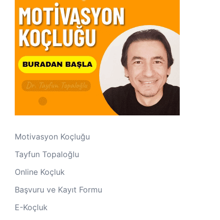
Motivasyon Koçluğu
Tayfun Topaloğlu
Online Koçluk
Başvuru ve Kayıt Formu
E-Koçluk