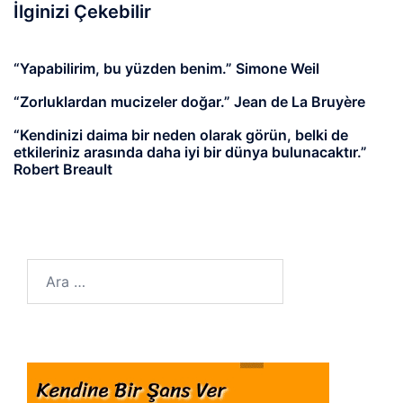
İlginizi Çekebilir
“Yapabilirim, bu yüzden benim.” Simone Weil
“Zorluklardan mucizeler doğar.” Jean de La Bruyère
“Kendinizi daima bir neden olarak görün, belki de
etkileriniz arasında daha iyi bir dünya bulunacaktır.”
Robert Breault
Arama: