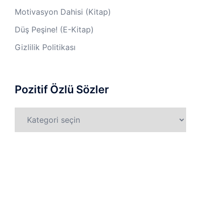
Motivasyon Dahisi (Kitap)
Düş Peşine! (E-Kitap)
Gizlilik Politikası
Pozitif Özlü Sözler
Pozitif
Özlü
Sözler