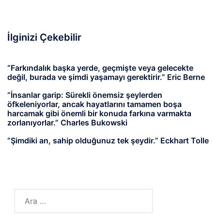
İlginizi Çekebilir
“Farkındalık başka yerde, geçmişte veya gelecekte
değil, burada ve şimdi yaşamayı gerektirir.” Eric Berne
“İnsanlar garip: Sürekli önemsiz şeylerden
öfkeleniyorlar, ancak hayatlarını tamamen boşa
harcamak gibi önemli bir konuda farkına varmakta
zorlanıyorlar.” Charles Bukowski
“Şimdiki an, sahip olduğunuz tek şeydir.” Eckhart Tolle
Arama: