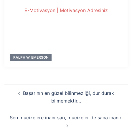
E-Motivasyon | Motivasyon Adresiniz
RALPH W. EMERSON
Yazı
Başarının en güzel bilinmezliği, dur durak
dolaşımı
bilmemektir…
Sen mucizelere inanırsan, mucizeler de sana inanır!