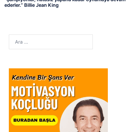
ederler.” Billie Jean King
Arama: