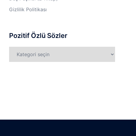
Gizlilik Politikası
Pozitif Özlü Sözler
Pozitif
Özlü
Sözler