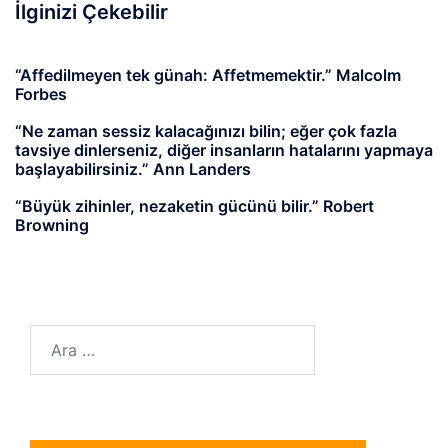
İlginizi Çekebilir
“Affedilmeyen tek günah: Affetmemektir.” Malcolm
Forbes
“Ne zaman sessiz kalacağınızı bilin; eğer çok fazla
tavsiye dinlerseniz, diğer insanların hatalarını yapmaya
başlayabilirsiniz.” Ann Landers
“Büyük zihinler, nezaketin gücünü bilir.” Robert
Browning
Arama: