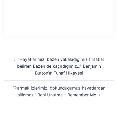
Yazı
“Hayatlarımızı bazen yakaladığımız fırsatlar
dolaşımı
belirler. Bazen de kaçırdığımız…” Benjamin
Button’ın Tuhaf Hikayesi
“Parmak izlerimiz, dokunduğumuz hayatlardan
silinmez.” Beni Unutma – Remember Me