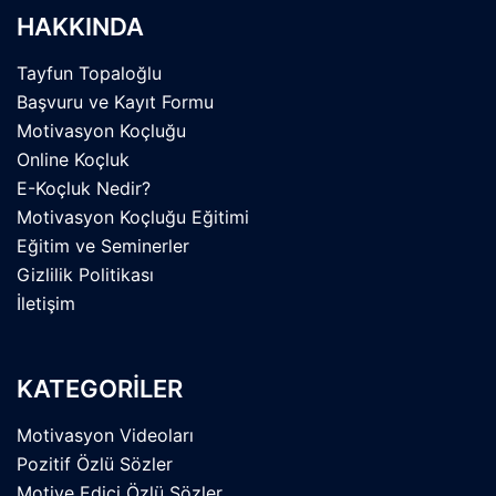
HAKKINDA
Tayfun Topaloğlu
Başvuru ve Kayıt Formu
Motivasyon Koçluğu
Online Koçluk
E-Koçluk Nedir?
Motivasyon Koçluğu Eğitimi
Eğitim ve Seminerler
Gizlilik Politikası
İletişim
KATEGORİLER
Motivasyon Videoları
Pozitif Özlü Sözler
Motive Edici Özlü Sözler