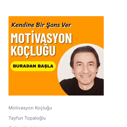
Motivasyon Koçluğu
Tayfun Topaloğlu