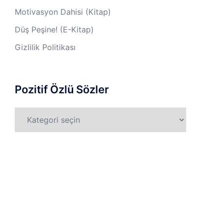
Motivasyon Dahisi (Kitap)
Düş Peşine! (E-Kitap)
Gizlilik Politikası
Pozitif Özlü Sözler
Pozitif
Özlü
Sözler