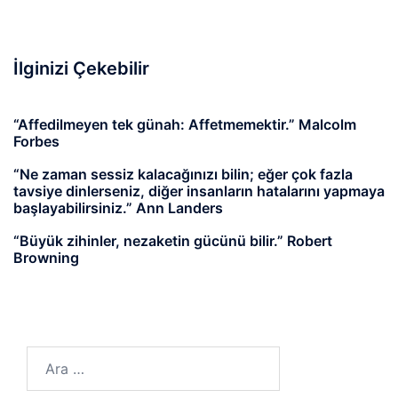
İlginizi Çekebilir
“Affedilmeyen tek günah: Affetmemektir.” Malcolm
Forbes
“Ne zaman sessiz kalacağınızı bilin; eğer çok fazla
tavsiye dinlerseniz, diğer insanların hatalarını yapmaya
başlayabilirsiniz.” Ann Landers
“Büyük zihinler, nezaketin gücünü bilir.” Robert
Browning
Arama: