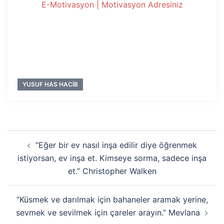
E-Motivasyon | Motivasyon Adresiniz
YUSUF HAS HACIB
Yazı
“Eğer bir ev nasıl inşa edilir diye öğrenmek
dolaşımı
istiyorsan, ev inşa et. Kimseye sorma, sadece inşa
et.” Christopher Walken
“Küsmek ve darılmak için bahaneler aramak yerine,
sevmek ve sevilmek için çareler arayın.” Mevlana