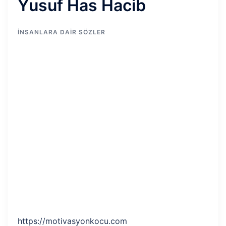
Yusuf Has Hacib
İNSANLARA DAIR SÖZLER
https://motivasyonkocu.com