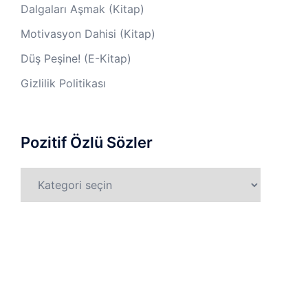
Dalgaları Aşmak (Kitap)
Motivasyon Dahisi (Kitap)
Düş Peşine! (E-Kitap)
Gizlilik Politikası
Pozitif Özlü Sözler
Pozitif
Özlü
Sözler