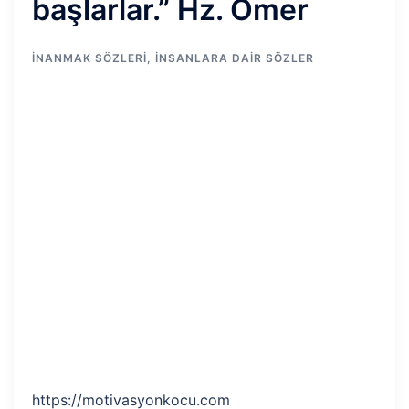
başlarlar.” Hz. Ömer
İNANMAK SÖZLERI
,
İNSANLARA DAIR SÖZLER
https://motivasyonkocu.com