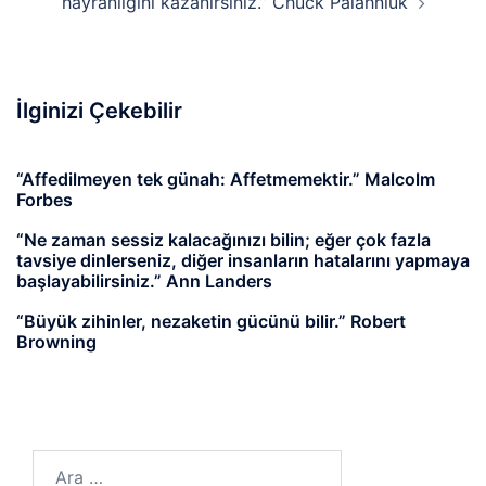
hayranlığını kazanırsınız.” Chuck Palahniuk
İlginizi Çekebilir
“Affedilmeyen tek günah: Affetmemektir.” Malcolm
Forbes
“Ne zaman sessiz kalacağınızı bilin; eğer çok fazla
tavsiye dinlerseniz, diğer insanların hatalarını yapmaya
başlayabilirsiniz.” Ann Landers
“Büyük zihinler, nezaketin gücünü bilir.” Robert
Browning
Arama: