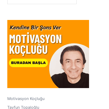
Motivasyon Koçluğu
Tayfun Topaloğlu