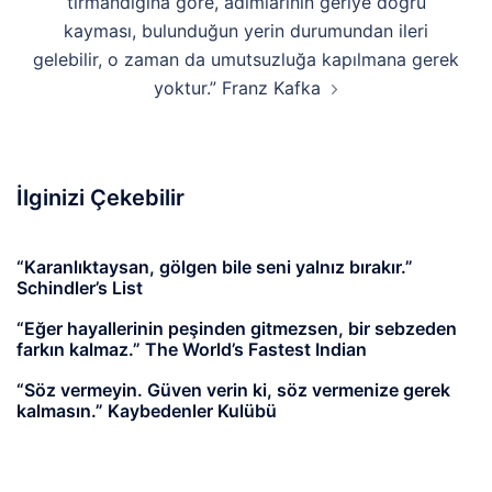
tırmandığına göre, adımlarının geriye doğru
kayması, bulunduğun yerin durumundan ileri
gelebilir, o zaman da umutsuzluğa kapılmana gerek
yoktur.” Franz Kafka
İlginizi Çekebilir
“Karanlıktaysan, gölgen bile seni yalnız bırakır.”
Schindler’s List
“Eğer hayallerinin peşinden gitmezsen, bir sebzeden
farkın kalmaz.” The World’s Fastest Indian
“Söz vermeyin. Güven verin ki, söz vermenize gerek
kalmasın.” Kaybedenler Kulübü