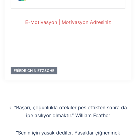
E-Motivasyon | Motivasyon Adresiniz
FRIEDRICH NIETZSCHE
Yazı
“Başarı, çoğunlukla ötekiler pes ettikten sonra da
dolaşımı
ipe asılıyor olmaktır.” William Feather
“Senin için yasak dediler. Yasaklar çiğnenmek