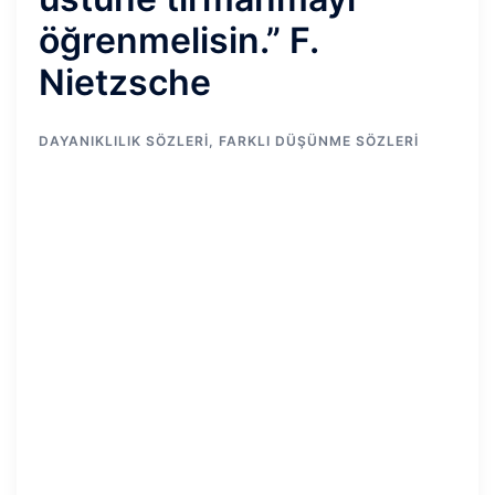
öğrenmelisin.” F.
Nietzsche
DAYANIKLILIK SÖZLERI
,
FARKLI DÜŞÜNME SÖZLERI