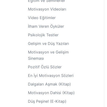
Eğitim ve Seminerler
Motivasyon Videoları
Video Eğitimler
İlham Veren Öyküler
Psikolojik Testler
Gelişim ve Düş Yazıları
Motivasyon ve Gelişim
Sineması
Pozitif Özlü Sözler
En İyi Motivasyon Sözleri
Dalgaları Aşmak (Kitap)
Motivasyon Dahisi (Kitap)
Düş Peşine! (E-Kitap)