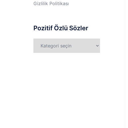
Gizlilik Politikası
Pozitif Özlü Sözler
Pozitif
Özlü
Sözler