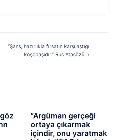
“Şans, hazırlıkla fırsatın karşılaştığı
köşebaşıdır.” Rus Atasözü
 göz
“Argüman gerçeği
ohn
ortaya çıkarmak
içindir, onu yaratmak