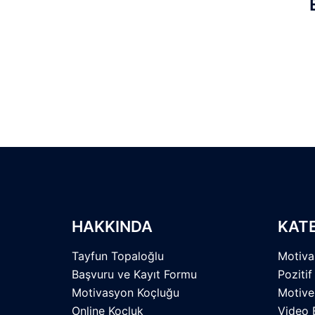
HAKKINDA
KAT
Tayfun Topaloğlu
Motiva
Başvuru ve Kayıt Formu
Pozitif
Motivasyon Koçluğu
Motive
Online Koçluk
Video 