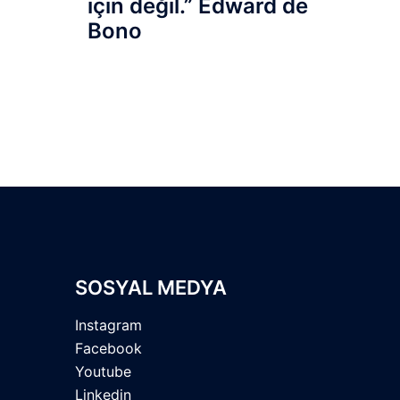
için değil.” Edward de
Bono
SOSYAL MEDYA
Instagram
Facebook
Youtube
Linkedin