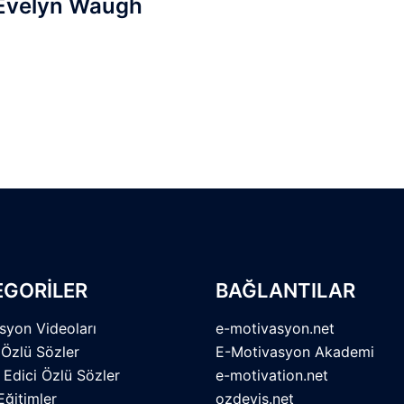
Evelyn Waugh
EGORİLER
BAĞLANTILAR
syon Videoları
e-motivasyon.net
 Özlü Sözler
E-Motivasyon Akademi
 Edici Özlü Sözler
e-motivation.net
Eğitimler
ozdeyis.net