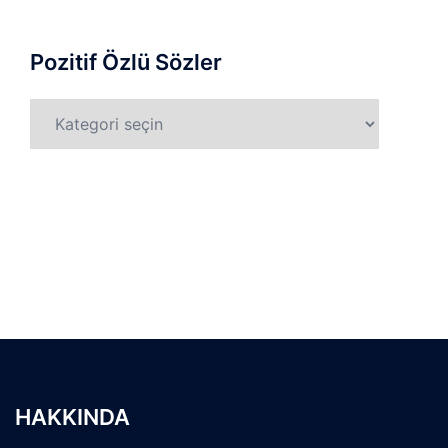
Pozitif Özlü Sözler
Pozitif
Özlü
Sözler
HAKKINDA