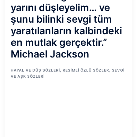
yarını düşleyelim… ve
şunu bilinki sevgi tüm
yaratılanların kalbindeki
en mutlak gerçektir.”
Michael Jackson
HAYAL VE DÜŞ SÖZLERI
,
RESIMLI ÖZLÜ SÖZLER
,
SEVGI
VE AŞK SÖZLERI