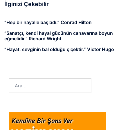
İlginizi Çekebilir
“Hep bir hayalle başladı.” Conrad Hilton
“Sanatçı, kendi hayal gücünün canavarına boyun
eğmelidir.” Richard Wright
“Hayat, sevginin bal olduğu çiçektir.” Victor Hugo
Arama: