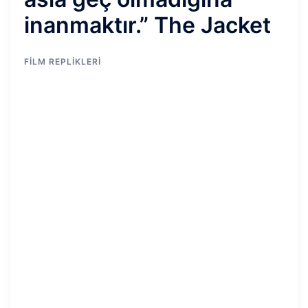
inanmaktır.” The Jacket
FILM REPLIKLERI