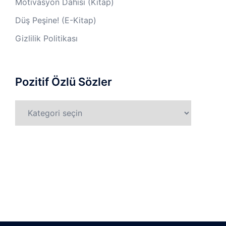
Motivasyon Dahisi (Kitap)
Düş Peşine! (E-Kitap)
Gizlilik Politikası
Pozitif Özlü Sözler
Pozitif
Özlü
Sözler