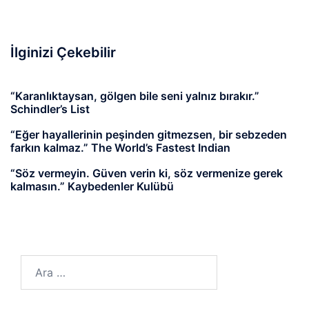
İlginizi Çekebilir
“Karanlıktaysan, gölgen bile seni yalnız bırakır.”
Schindler’s List
“Eğer hayallerinin peşinden gitmezsen, bir sebzeden
farkın kalmaz.” The World’s Fastest Indian
“Söz vermeyin. Güven verin ki, söz vermenize gerek
kalmasın.” Kaybedenler Kulübü
Arama: