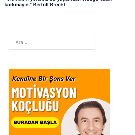
korkmayın.” Bertolt Brecht
Arama: