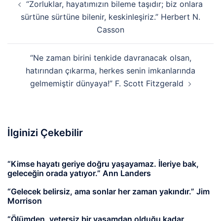
“Zorluklar, hayatımızın bileme taşıdır; biz onlara
dolaşımı
sürtüne sürtüne bilenir, keskinleşiriz.” Herbert N.
Casson
“Ne zaman birini tenkide davranacak olsan,
hatırından çıkarma, herkes senin imkanlarında
gelmemiştir dünyaya!” F. Scott Fitzgerald
İlginizi Çekebilir
“Kimse hayatı geriye doğru yaşayamaz. İleriye bak,
geleceğin orada yatıyor.” Ann Landers
“Gelecek belirsiz, ama sonlar her zaman yakındır.” Jim
Morrison
“Ölümden, yetersiz bir yaşamdan olduğu kadar