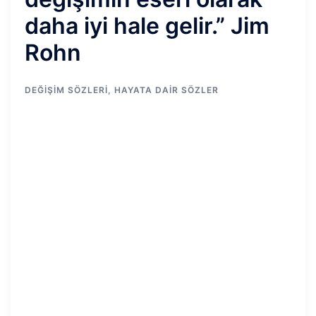
daha iyi hale gelir.” Jim
Rohn
DEĞIŞIM SÖZLERI
,
HAYATA DAIR SÖZLER