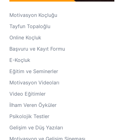
Motivasyon Koçluğu
Tayfun Topaloğlu
Online Koçluk
Başvuru ve Kayıt Formu
E-Koçluk
Eğitim ve Seminerler
Motivasyon Videoları
Video Eğitimler
İlham Veren Öyküler
Psikolojik Testler
Gelişim ve Düş Yazıları
Motivasyon ve Gelişim Sineması