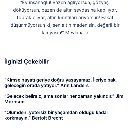
“Ey insanoğlu! Bazen ağlıyorsun, gözyaşı
döküyorsun, bazen de altın sevdasına kapılıyor,
toprak eliyor, altın kırıntıları arıyorsun! Fakat
düşünmüyorsun ki, sen altın madenisin, değerli bir
kimyasın!” Mevlana
İlginizi Çekebilir
“Kimse hayatı geriye doğru yaşayamaz. İleriye bak,
geleceğin orada yatıyor.” Ann Landers
“Gelecek belirsiz, ama sonlar her zaman yakındır.” Jim
Morrison
“Ölümden, yetersiz bir yaşamdan olduğu kadar
korkmayın.” Bertolt Brecht