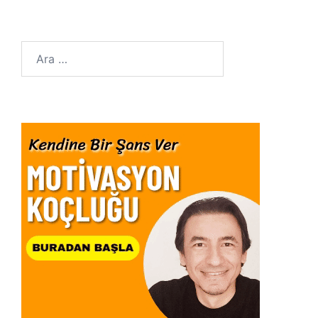
Arama: