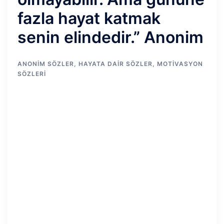
fazla hayat katmak
senin elindedir.” Anonim
ANONIM SÖZLER
,
HAYATA DAIR SÖZLER
,
MOTIVASYON
SÖZLERI