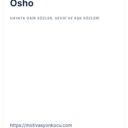
Osho
HAYATA DAIR SÖZLER
,
SEVGI VE AŞK SÖZLERI
https://motivasyonkocu.com