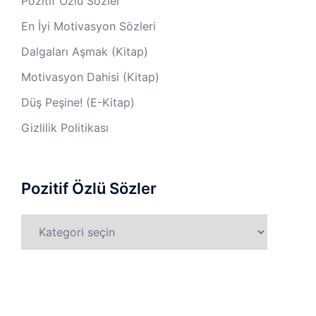
Pozitif Özlü Sözler
En İyi Motivasyon Sözleri
Dalgaları Aşmak (Kitap)
Motivasyon Dahisi (Kitap)
Düş Peşine! (E-Kitap)
Gizlilik Politikası
Pozitif Özlü Sözler
Pozitif
Özlü
Sözler