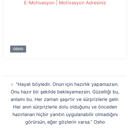
E-Motivasyon | Motivasyon Adresiniz
OSHO
Yazı
“Hayat böyledir. Onun için hazırlık yapamazsın.
dolaşımı
Onu hazır bir şekilde bekleyemezsin. Güzelliği bu,
anlamı bu. Her zaman şaşırtır ve sürprizlerle gelir.
Her anın sürprizlerle dolu olduğunu ve önceden
hazırlanan hiçbir yanıtın uygulanabilir olmadığını
görürsün, eğer gözlerin varsa.” Osho