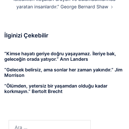
yaratan insanlardır.” George Bernard Shaw
İlginizi Çekebilir
“Kimse hayatı geriye doğru yaşayamaz. İleriye bak,
geleceğin orada yatıyor.” Ann Landers
“Gelecek belirsiz, ama sonlar her zaman yakındır.” Jim
Morrison
“Ölümden, yetersiz bir yaşamdan olduğu kadar
korkmayın.” Bertolt Brecht
Arama: