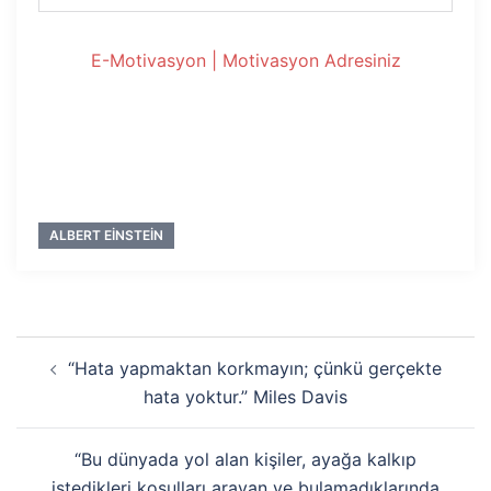
E-Motivasyon | Motivasyon Adresiniz
ALBERT EINSTEIN
Yazı
“Hata yapmaktan korkmayın; çünkü gerçekte
dolaşımı
hata yoktur.” Miles Davis
“Bu dünyada yol alan kişiler, ayağa kalkıp
istedikleri koşulları arayan ve bulamadıklarında