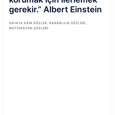
gerekir.” Albert Einstein
HAYATA DAIR SÖZLER
,
KARARLILIK SÖZLERI
,
MOTIVASYON SÖZLERI