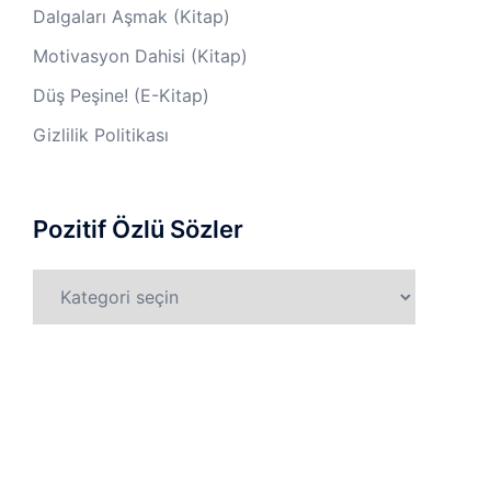
Dalgaları Aşmak (Kitap)
Motivasyon Dahisi (Kitap)
Düş Peşine! (E-Kitap)
Gizlilik Politikası
Pozitif Özlü Sözler
Pozitif
Özlü
Sözler