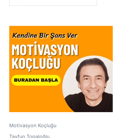
Motivasyon Koçluğu
Tayfun Topaloğlu