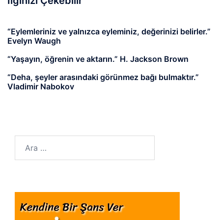
İlginizi Çekebilir
“Eylemleriniz ve yalnızca eyleminiz, değerinizi belirler.”
Evelyn Waugh
“Yaşayın, öğrenin ve aktarın.” H. Jackson Brown
“Deha, şeyler arasındaki görünmez bağı bulmaktır.”
Vladimir Nabokov
Arama: