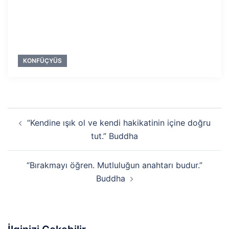
KONFÜÇYÜS
Yazı
“Kendine ışık ol ve kendi hakikatinin içine doğru
dolaşımı
tut.” Buddha
“Bırakmayı öğren. Mutluluğun anahtarı budur.”
Buddha