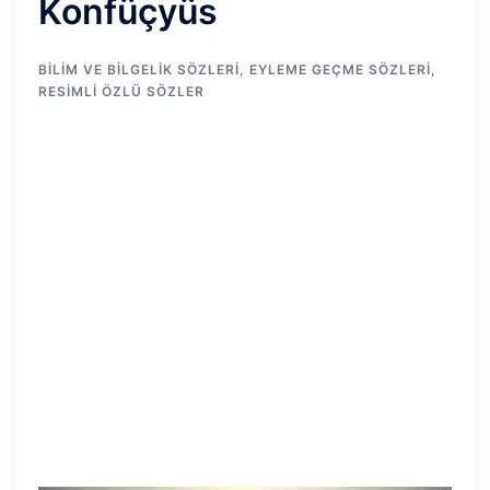
Konfüçyüs
BILIM VE BILGELIK SÖZLERI
,
EYLEME GEÇME SÖZLERI
,
RESIMLI ÖZLÜ SÖZLER