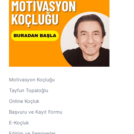
Motivasyon Koçluğu
Tayfun Topaloğlu
Online Koçluk
Başvuru ve Kayıt Formu
E-Koçluk
Eğitim ve Seminerler