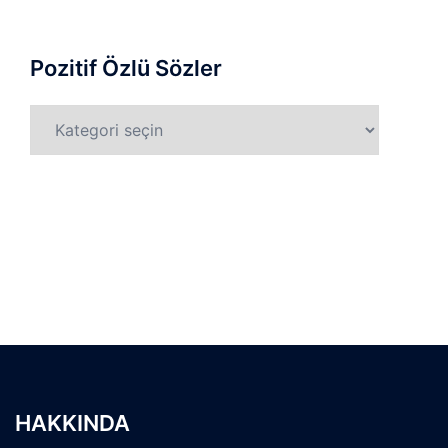
Pozitif Özlü Sözler
Pozitif
Özlü
Sözler
HAKKINDA