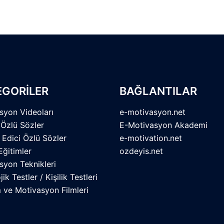
EGORİLER
BAĞLANTILAR
syon Videoları
e-motivasyon.net
 Özlü Sözler
E-Motivasyon Akademi
 Edici Özlü Sözler
e-motivation.net
Eğitimler
ozdeyis.net
syon Teknikleri
jik Testler / Kişilik Testleri
m ve Motivasyon Filmleri