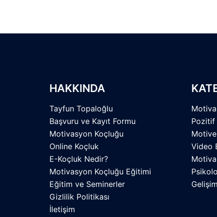
HAKKINDA
KAT
Tayfun Topaloğlu
Motiva
Başvuru ve Kayıt Formu
Pozitif
Motivasyon Koçluğu
Motive
Online Koçluk
Video 
E-Koçluk Nedir?
Motiva
Motivasyon Koçluğu Eğitimi
Psikolo
Eğitim ve Seminerler
Gelişi
Gizlilik Politikası
İletişim