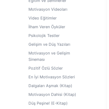
Eğitim ve Seminerler
Motivasyon Videoları
Video Eğitimler
İlham Veren Öyküler
Psikolojik Testler
Gelişim ve Düş Yazıları
Motivasyon ve Gelişim
Sineması
Pozitif Özlü Sözler
En İyi Motivasyon Sözleri
Dalgaları Aşmak (Kitap)
Motivasyon Dahisi (Kitap)
Düş Peşine! (E-Kitap)