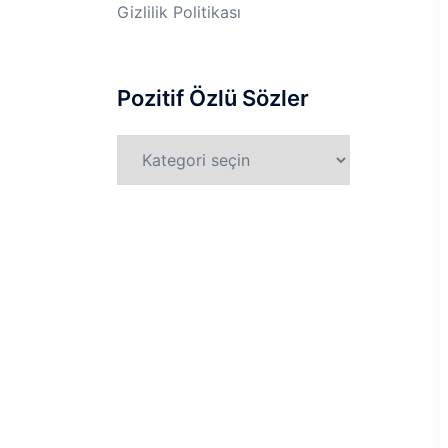
Gizlilik Politikası
Pozitif Özlü Sözler
Pozitif
Özlü
Sözler