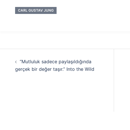
CARL GUSTAV JUNG
Yazı
“Mutluluk sadece paylaşıldığında
dolaşımı
gerçek bir değer taşır.” Into the Wild