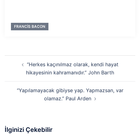
FRANCIS BACON
Yazı
“Herkes kaçınılmaz olarak, kendi hayat
dolaşımı
hikayesinin kahramanıdır.” John Barth
“Yapılamayacak gibiyse yap. Yapmazsan, var
olamaz.” Paul Arden
İlginizi Çekebilir