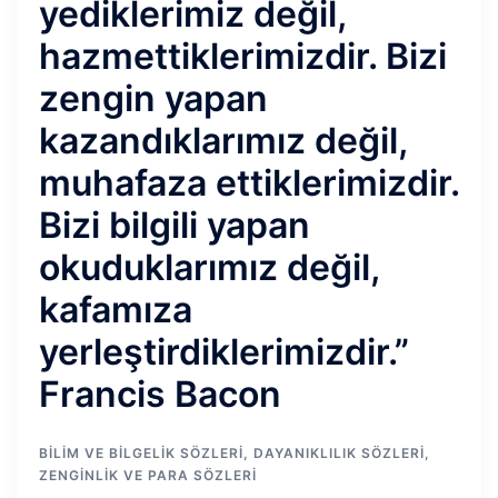
yediklerimiz değil,
hazmettiklerimizdir. Bizi
zengin yapan
kazandıklarımız değil,
muhafaza ettiklerimizdir.
Bizi bilgili yapan
okuduklarımız değil,
kafamıza
yerleştirdiklerimizdir.”
Francis Bacon
BILIM VE BILGELIK SÖZLERI
,
DAYANIKLILIK SÖZLERI
,
ZENGINLIK VE PARA SÖZLERI