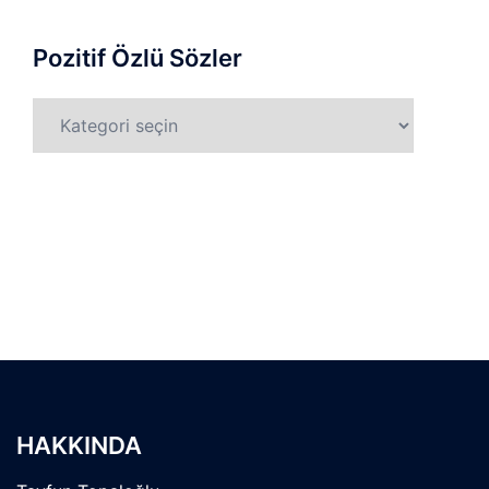
Pozitif Özlü Sözler
Pozitif
Özlü
Sözler
HAKKINDA