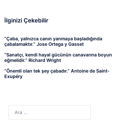
İlginizi Çekebilir
“Çaba, yalnızca canın yanmaya başladığında
çabalamaktır.” Jose Ortega y Gasset
“Sanatçı, kendi hayal gücünün canavarına boyun
eğmelidir.” Richard Wright
“Önemli olan tek şey çabadır.” Antoine de Saint-
Exupéry
Arama: