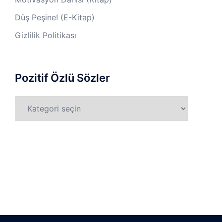
Düş Peşine! (E-Kitap)
Gizlilik Politikası
Pozitif Özlü Sözler
Pozitif
Özlü
Sözler