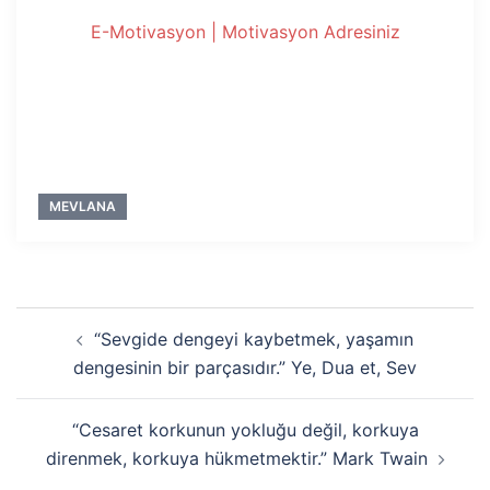
E-Motivasyon | Motivasyon Adresiniz
MEVLANA
Yazı
“Sevgide dengeyi kaybetmek, yaşamın
dolaşımı
dengesinin bir parçasıdır.” Ye, Dua et, Sev
“Cesaret korkunun yokluğu değil, korkuya
direnmek, korkuya hükmetmektir.” Mark Twain