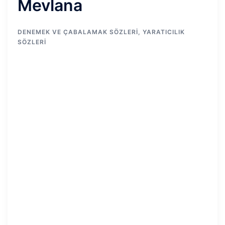
Mevlana
DENEMEK VE ÇABALAMAK SÖZLERI
,
YARATICILIK
SÖZLERI