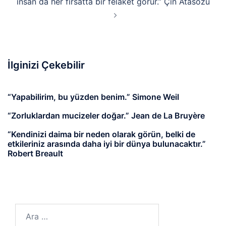
insan da her fırsatta bir felaket görür.” Çin Atasözü
İlginizi Çekebilir
“Yapabilirim, bu yüzden benim.” Simone Weil
“Zorluklardan mucizeler doğar.” Jean de La Bruyère
“Kendinizi daima bir neden olarak görün, belki de
etkileriniz arasında daha iyi bir dünya bulunacaktır.”
Robert Breault
Arama: