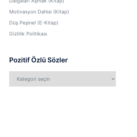
Dalgaları Aşmak (Kitap)
Motivasyon Dahisi (Kitap)
Düş Peşine! (E-Kitap)
Gizlilik Politikası
Pozitif Özlü Sözler
Pozitif
Özlü
Sözler