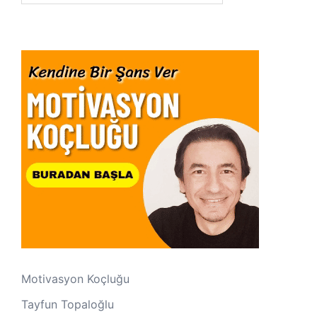
Motivasyon Koçluğu
Tayfun Topaloğlu