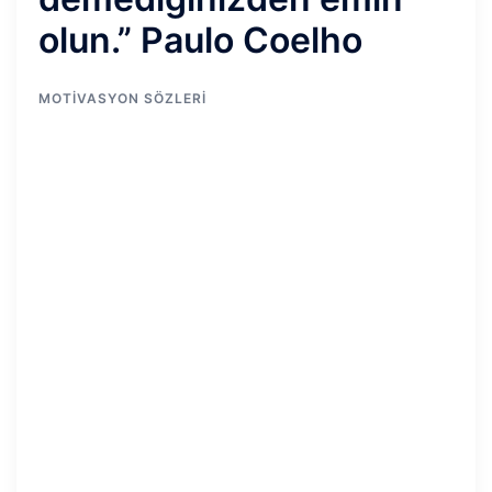
olun.” Paulo Coelho
MOTIVASYON SÖZLERI