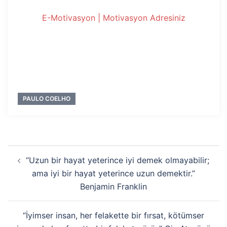
E-Motivasyon | Motivasyon Adresiniz
PAULO COELHO
Yazı
“Uzun bir hayat yeterince iyi demek olmayabilir;
dolaşımı
ama iyi bir hayat yeterince uzun demektir.”
Benjamin Franklin
“İyimser insan, her felakette bir fırsat, kötümser